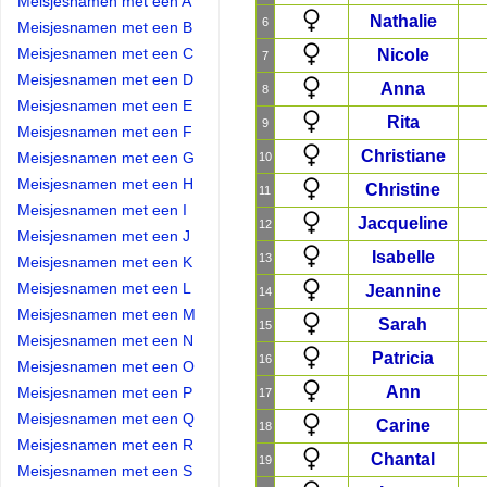
Meisjesnamen met een A
Nathalie
6
Meisjesnamen met een B
Meisjesnamen met een C
Nicole
7
Meisjesnamen met een D
Anna
8
Meisjesnamen met een E
Rita
9
Meisjesnamen met een F
Christiane
Meisjesnamen met een G
10
Meisjesnamen met een H
Christine
11
Meisjesnamen met een I
Jacqueline
12
Meisjesnamen met een J
Isabelle
13
Meisjesnamen met een K
Meisjesnamen met een L
Jeannine
14
Meisjesnamen met een M
Sarah
15
Meisjesnamen met een N
Patricia
16
Meisjesnamen met een O
Ann
Meisjesnamen met een P
17
Meisjesnamen met een Q
Carine
18
Meisjesnamen met een R
Chantal
19
Meisjesnamen met een S