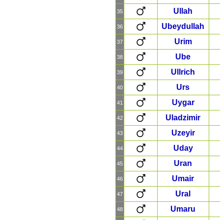
Ullah
35
Ubeydullah
36
Urim
37
Ube
38
Ullrich
39
Urs
40
Uygar
41
Uladzimir
42
Uzeyir
43
Uday
44
Uran
45
Umair
46
Ural
47
Umaru
48