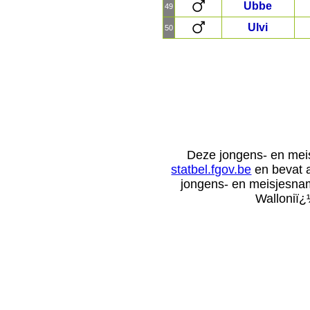
Ubbe
49
Ulvi
50
Deze jongens- en me
statbel.fgov.be
en bevat a
jongens- en meisjesna
Walloniï¿