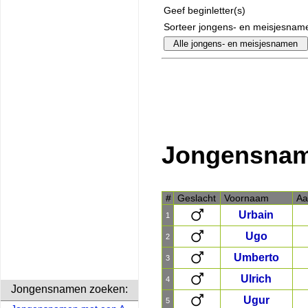
Geef beginletter(s)
Sorteer jongens- en meisjesnam
Jongensnam
#
Geslacht
Voornaam
Aa
Urbain
1
Ugo
2
Umberto
3
Ulrich
4
Jongensnamen zoeken:
Ugur
5