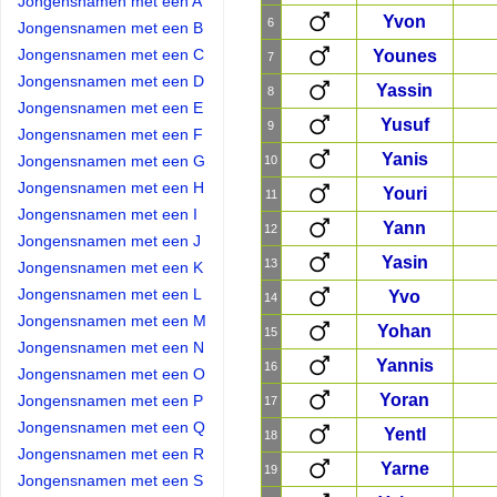
Jongensnamen met een A
Yvon
6
Jongensnamen met een B
Jongensnamen met een C
Younes
7
Jongensnamen met een D
Yassin
8
Jongensnamen met een E
Yusuf
9
Jongensnamen met een F
Yanis
Jongensnamen met een G
10
Jongensnamen met een H
Youri
11
Jongensnamen met een I
Yann
12
Jongensnamen met een J
Yasin
13
Jongensnamen met een K
Jongensnamen met een L
Yvo
14
Jongensnamen met een M
Yohan
15
Jongensnamen met een N
Yannis
16
Jongensnamen met een O
Yoran
Jongensnamen met een P
17
Jongensnamen met een Q
Yentl
18
Jongensnamen met een R
Yarne
19
Jongensnamen met een S